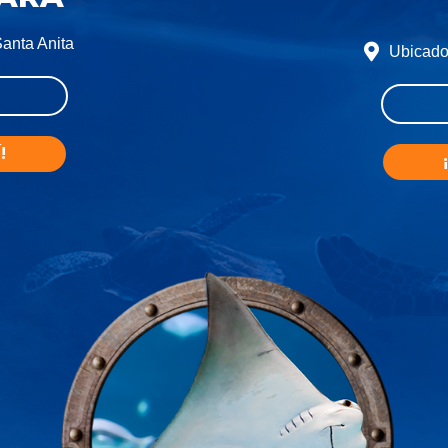
anta Anita
Ubicado
!