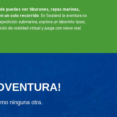
nde puedes ver tiburones, rayas marinas,
en un solo recorrido
. En Sealand la aventura no
xpedición submarina, explora un laberinto laser,
ión de realidad virtual y juega con nieve real.
IOVENTURA!
mo ninguna otra.