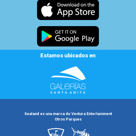
Estamos ubicados en
Sealand es una marca de Ventura Entertainment
Otros Parques