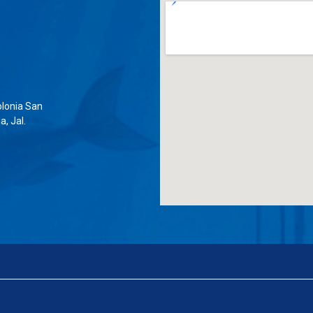
lonia San
, Jal.