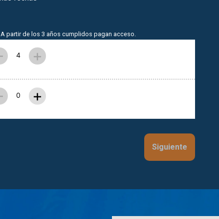
A partir de los 3 años cumplidos pagan acceso.
–
+
–
+
Siguiente