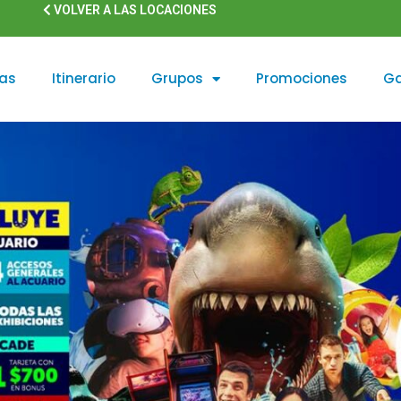
VOLVER A LAS LOCACIONES
as
Itinerario
Grupos
Promociones
Ga