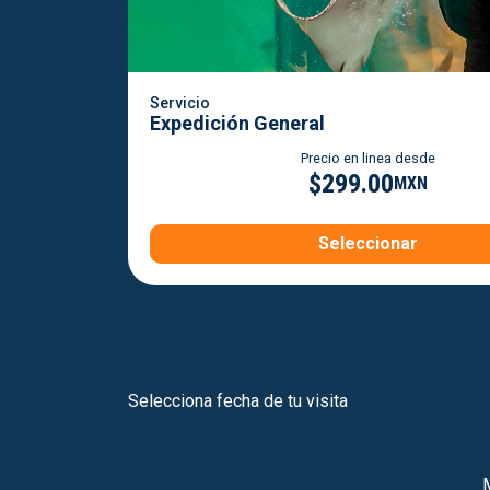
Servicio
Expedición General
Precio en linea desde
$299.00
MXN
Seleccionar
Selecciona fecha de tu visita