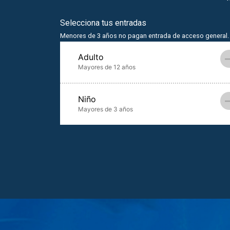
Selecciona tus entradas
Menores de 3 años no pagan entrada de acceso general. 
Adulto
Mayores de 12 años
Niño
Mayores de 3 años