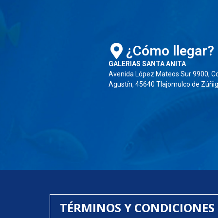
¿Cómo llegar?
GALERIAS SANTA ANITA
Avenida López Mateos Sur 9900, Co
Agustín, 45640 Tlajomulco de Zúñiga
TÉRMINOS Y CONDICIONES