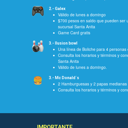
2.- Galex
Válido de lunes a domingo
$700 pesos en saldo que pueden ser ut
sucursal Santa Anita
Game Card gratis
3.- Ilusion bowl
Una línea de Boliche para 4 personas c
Consulta los horarios y términos y con
Santa Anita
Válido de lunes a domingo.
3.- Mc Donald´s
2 Hamburguesas y 2 papas medianas
Consulta los horarios y términos y con
IMPORTANTE