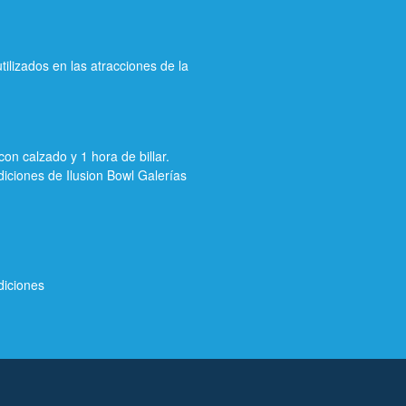
ilizados en las atracciones de la
on calzado y 1 hora de billar.
diciones de Ilusion Bowl Galerías
diciones