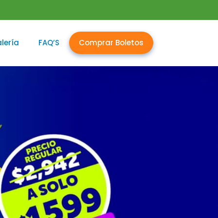
lería
FAQ’S
Comprar Boletos