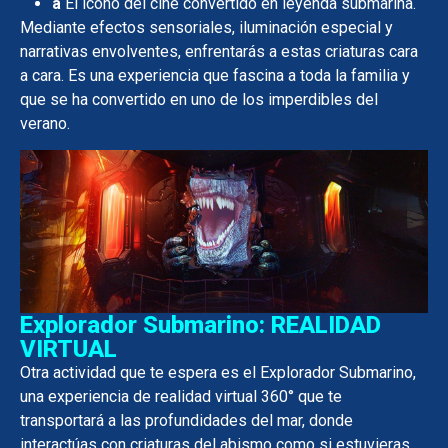
a
El ícono del cine convertido en leyenda submarina.
Mediante efectos sensoriales, iluminación especial y
narrativas envolventes, enfrentarás a estas criaturas cara
a cara. Es una experiencia que fascina a toda la familia y
que se ha convertido en uno de los imperdibles del
verano.
Explorador Submarino: REALIDAD
VIRTUAL
Otra actividad que te espera es el Explorador Submarino,
una experiencia de realidad virtual 360° que te
transportará a las profundidades del mar, donde
interactúas con criaturas del abismo como si estuvieras