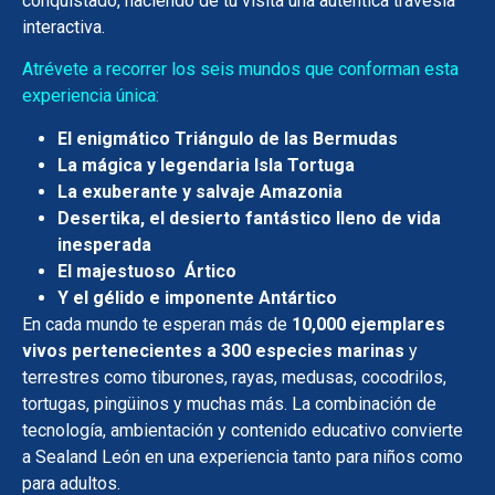
conquistado, haciendo de tu visita una auténtica travesía
interactiva.
Atrévete a recorrer los seis mundos que conforman esta
experiencia única:
El enigmático Triángulo de las Bermudas
La mágica y legendaria Isla Tortuga
La exuberante y salvaje Amazonia
Desertika, el desierto fantástico lleno de vida
inesperada
El majestuoso Ártico
Y el gélido e imponente Antártico
En cada mundo te esperan más de
10,000 ejemplares
vivos pertenecientes a 300 especies marinas
y
terrestres como tiburones, rayas, medusas, cocodrilos,
tortugas, pingüinos y muchas más. La combinación de
tecnología, ambientación y contenido educativo convierte
a Sealand León en una experiencia tanto para niños como
para adultos.