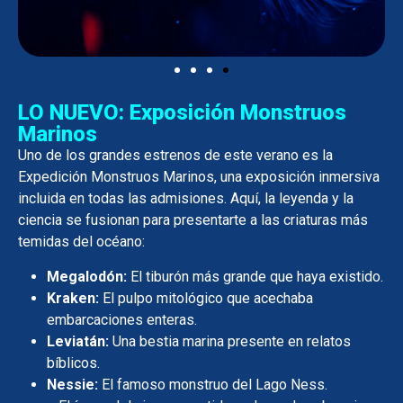
LO NUEVO: Exposición Monstruos
Marinos
Uno de los grandes estrenos de este verano es la
Expedición Monstruos Marinos, una exposición inmersiva
incluida en todas las admisiones. Aquí, la leyenda y la
ciencia se fusionan para presentarte a las criaturas más
temidas del océano:
Megalodón:
El tiburón más grande que haya existido.
Kraken:
El pulpo mitológico que acechaba
embarcaciones enteras.
Leviatán:
Una bestia marina presente en relatos
bíblicos.
Nessie:
El famoso monstruo del Lago Ness.