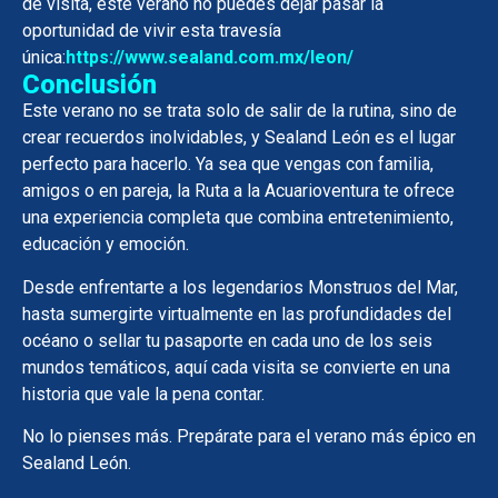
de visita, este verano no puedes dejar pasar la
oportunidad de vivir esta travesía
única:
https://www.sealand.com.mx/leon/
Conclusión
Este verano no se trata solo de salir de la rutina, sino de
crear recuerdos inolvidables, y Sealand León es el lugar
perfecto para hacerlo. Ya sea que vengas con familia,
amigos o en pareja, la Ruta a la Acuarioventura te ofrece
una experiencia completa que combina entretenimiento,
educación y emoción.
Desde enfrentarte a los legendarios Monstruos del Mar,
hasta sumergirte virtualmente en las profundidades del
océano o sellar tu pasaporte en cada uno de los seis
mundos temáticos, aquí cada visita se convierte en una
historia que vale la pena contar.
No lo pienses más. Prepárate para el verano más épico en
Sealand León.