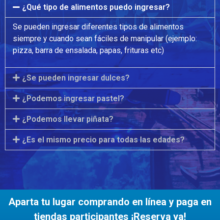
¿Qué tipo de alimentos puedo ingresar?
Se pueden ingresar diferentes tipos de alimentos
siempre y cuando sean fáciles de manipular (ejemplo:
pizza, barra de ensalada, papas, frituras etc)
¿Se pueden ingresar dulces?
¿Podemos ingresar pastel?
¿Podemos llevar piñata?
¿Es el mismo precio para todas las edades?
Aparta tu lugar comprando en línea y paga en
tiendas participantes ¡Reserva ya!