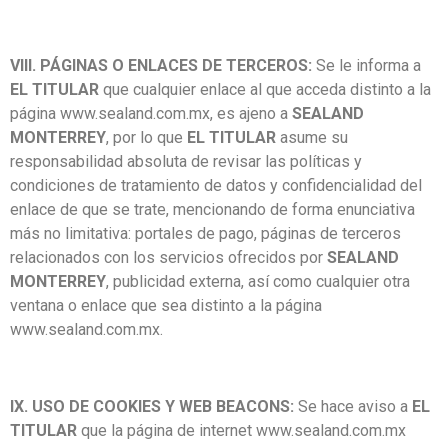
VIII. PÁGINAS O ENLACES DE TERCEROS:
Se le informa a
EL TITULAR
que cualquier enlace al que acceda distinto a la
página
www.sealand.com.mx
, es ajeno a
SEALAND
MONTERREY
, por lo que
EL TITULAR
asume su
responsabilidad absoluta de revisar las políticas y
condiciones de tratamiento de datos y confidencialidad del
enlace de que se trate, mencionando de forma enunciativa
más no limitativa: portales de pago, páginas de terceros
relacionados con los servicios ofrecidos por
SEALAND
MONTERREY
, publicidad externa, así como cualquier otra
ventana o enlace que sea distinto a la página
www.sealand.com.mx
.
IX. USO DE COOKIES Y WEB BEACONS:
Se hace aviso a
EL
TITULAR
que la página de internet
www.sealand.com.mx