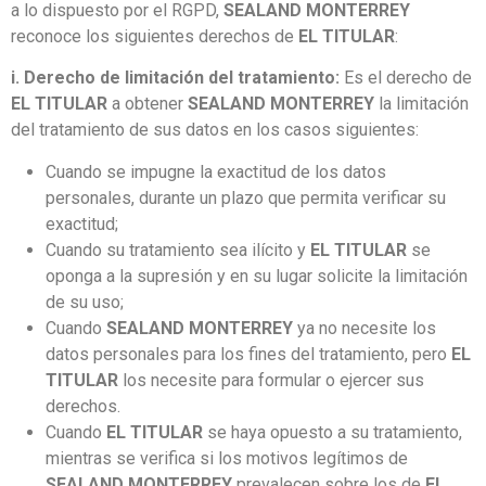
a lo dispuesto por el RGPD,
SEALAND MONTERREY
reconoce los siguientes derechos de
EL TITULAR
:
i. Derecho de limitación del tratamiento:
Es el derecho de
EL TITULAR
a obtener
SEALAND MONTERREY
la limitación
del tratamiento de sus datos en los casos siguientes:
Cuando se impugne la exactitud de los datos
personales, durante un plazo que permita verificar su
exactitud;
Cuando su tratamiento sea ilícito y
EL TITULAR
se
oponga a la supresión y en su lugar solicite la limitación
de su uso;
Cuando
SEALAND MONTERREY
ya no necesite los
datos personales para los fines del tratamiento, pero
EL
TITULAR
los necesite para formular o ejercer sus
derechos.
Cuando
EL TITULAR
se haya opuesto a su tratamiento,
mientras se verifica si los motivos legítimos de
SEALAND MONTERREY
prevalecen sobre los de
EL