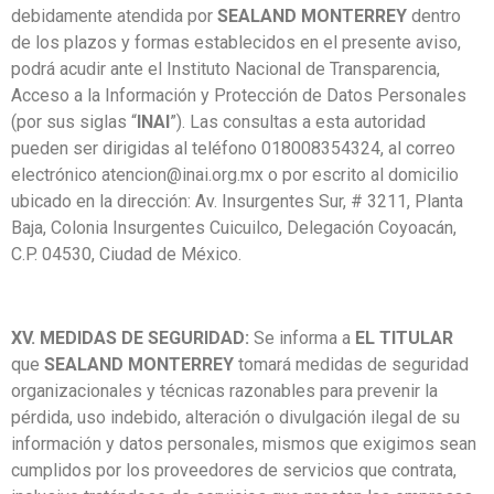
debidamente atendida por
SEALAND MONTERREY
dentro
de los plazos y formas establecidos en el presente aviso,
podrá acudir ante el Instituto Nacional de Transparencia,
Acceso a la Información y Protección de Datos Personales
(por sus siglas “
INAI
”). Las consultas a esta autoridad
pueden ser dirigidas al teléfono 018008354324, al correo
electrónico
atencion@inai.org.mx
o por escrito al domicilio
ubicado en la dirección: Av. Insurgentes Sur, # 3211, Planta
Baja, Colonia Insurgentes Cuicuilco, Delegación Coyoacán,
C.P. 04530, Ciudad de México.
XV. MEDIDAS DE SEGURIDAD:
Se informa a
EL TITULAR
que
SEALAND MONTERREY
tomará medidas de seguridad
organizacionales y técnicas razonables para prevenir la
pérdida, uso indebido, alteración o divulgación ilegal de su
información y datos personales, mismos que exigimos sean
cumplidos por los proveedores de servicios que contrata,