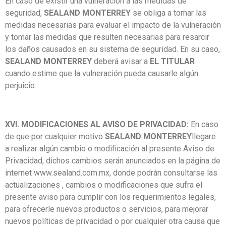
En caso de existir una vulneración a las medidas de
seguridad,
SEALAND MONTERREY
se obliga a tomar las
medidas necesarias para evaluar el impacto de la vulneración
y tomar las medidas que resulten necesarias para resarcir
los daños causados en su sistema de seguridad. En su caso,
SEALAND MONTERREY
deberá avisar a
EL TITULAR
cuando estime que la vulneración pueda causarle algún
perjuicio.
XVI. MODIFICACIONES AL AVISO DE PRIVACIDAD:
En caso
de que por cualquier motivo
SEALAND MONTERREY
llegare
a realizar algún cambio o modificación al presente Aviso de
Privacidad, dichos cambios serán anunciados en la página de
internet
www.sealand.com.mx
, donde podrán consultarse las
actualizaciones , cambios o modificaciones que sufra el
presente aviso para cumplir con los requerimientos legales,
para ofrecerle nuevos productos o servicios, para mejorar
nuevos políticas de privacidad o por cualquier otra causa que