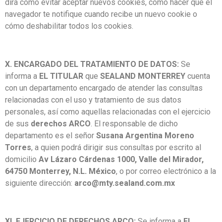
dirá cómo evitar aceptar nuevos cookies, cómo hacer que el
navegador te notifique cuando recibe un nuevo cookie o
cómo deshabilitar todos los cookies.
X. ENCARGADO DEL TRATAMIENTO DE DATOS:
Se
informa a
EL TITULAR
que
SEALAND MONTERREY
cuenta
con un departamento encargado de atender las consultas
relacionadas con el uso y tratamiento de sus datos
personales, así como aquellas relacionadas con el ejercicio
de sus
derechos ARCO
. El responsable de dicho
departamento es el señor
Susana Argentina Moreno
Torres
, a quien podrá dirigir sus consultas por escrito al
domicilio
Av Lázaro Cárdenas 1000, Valle del Mirador,
64750 Monterrey, N.L. México
, o por correo electrónico a la
siguiente dirección:
arco@mty.sealand.com.mx
XI. EJERCICIO DE DERECHOS ARCO:
Se informa a
EL