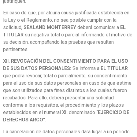
justifiquen.
En caso de que, por alguna causa justificada establecida en
la Ley o el Reglamento, no sea posible cumplir con la
solicitud,
SEALAND MONTERREY
deberá comunicar a
EL
TITULAR
su negativa total o parcial informando el motivo de
su decisión, acompañando las pruebas que resulten
pertinentes.
XII. REVOCACIÓN DEL CONSENTIMIENTO PARA EL USO
DE SUS DATOS PERSONALES:
Se informa a
EL TITULAR
que podrá revocar, total o parcialmente, su consentimiento
para el uso de sus datos personales en caso de que estime
que son utilizados para fines distintos a los cuales fueron
recabados. Para ello, deberá presentar una solicitud
conforme a los requisitos, el procedimiento y los plazos
establecidos en el numeral
XI.
denominado “
EJERCICIO DE
DERECHOS ARCO”
.
La cancelación de datos personales dará lugar a un periodo