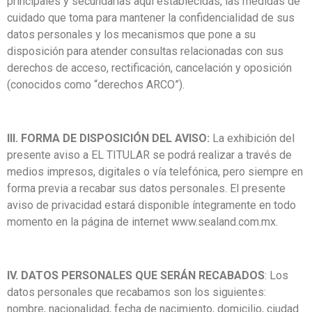
principales y secundarias aquí establecidas, las medidas de
cuidado que toma para mantener la confidencialidad de sus
datos personales y los mecanismos que pone a su
disposición para atender consultas relacionadas con sus
derechos de acceso, rectificación, cancelación y oposición
(conocidos como “derechos ARCO”).
III. FORMA DE DISPOSICIÓN DEL AVISO:
La exhibición del
presente aviso a EL TITULAR se podrá realizar a través de
medios impresos, digitales o vía telefónica, pero siempre en
forma previa a recabar sus datos personales. El presente
aviso de privacidad estará disponible íntegramente en todo
momento en la página de internet
www.sealand.com.mx
.
IV. DATOS PERSONALES QUE SERÁN RECABADOS
: Los
datos personales que recabamos son los siguientes:
nombre, nacionalidad, fecha de nacimiento, domicilio, ciudad