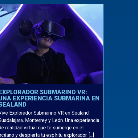
EXPLORADOR SUBMARINO VR:
UNA EXPERIENCIA SUBMARINA EN
SEALAND
Vive Explorador Submarino VR en Sealand
Guadalajara, Monterrey y León. Una experiencia
de realidad virtual que te sumerge en el
océano y despierta tu espíritu explorador. [...]