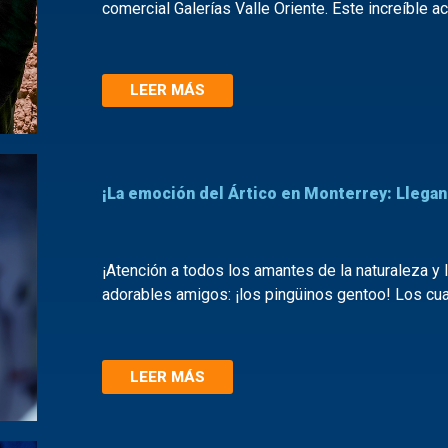
comercial Galerías Valle Oriente. Este increíble a
LEER MÁS
¡La emoción del Ártico en Monterrey: Llegan
¡Atención a todos los amantes de la naturaleza y 
adorables amigos: ¡los pingüinos gentoo! Los cua
LEER MÁS