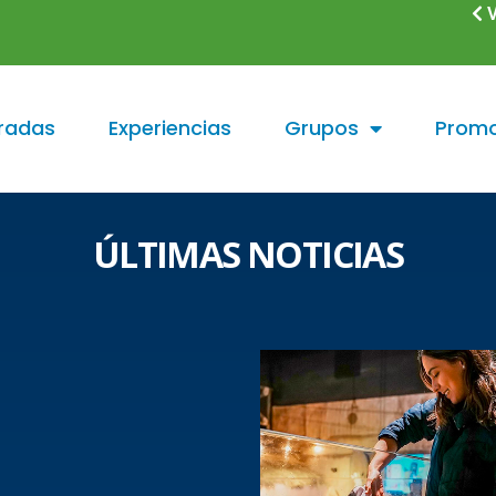
V
radas
Experiencias
Grupos
Promo
ÚLTIMAS NOTICIAS