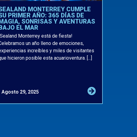
SEALAND MONTERREY CUMPLE
SU PRIMER AÑO: 365 DÍAS DE
MAGIA, SONRISAS Y AVENTURAS
BAJO EL MAR
¡Sealand Monterrey está de fiesta!
Celebramos un año lleno de emociones,
experiencias increíbles y miles de visitantes
que hicieron posible esta acuarioventura. [...]
Agosto 29, 2025