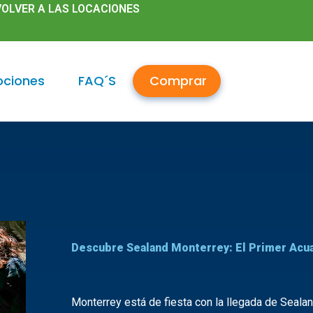
OLVER A LAS LOCACIONES
ciones
FAQ´S
Comprar
Descubre Sealand Monterrey: El Primer Acua
Monterrey está de fiesta con la llegada de Sealand