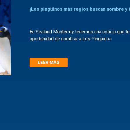
¡Los pingüinos más regios buscan nombre y 
En Sealand Monterrey tenemos una noticia que te d
oportunidad de nombrar a Los Pingüinos
LEER MÁS