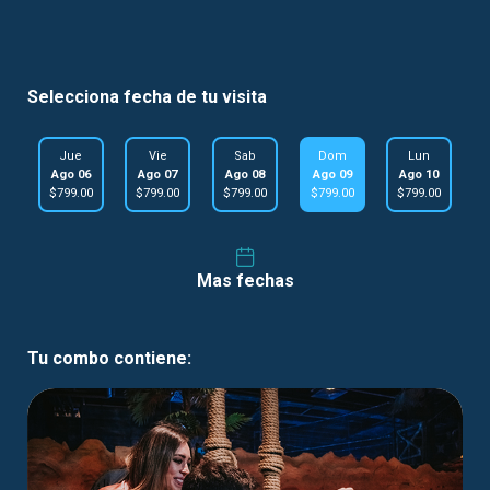
Selecciona fecha de tu visita
Jue
Vie
Sab
Dom
Lun
Ago 06
Ago 07
Ago 08
Ago 09
Ago 10
$799.00
$799.00
$799.00
$799.00
$799.00
Mas fechas
Tu combo contiene: