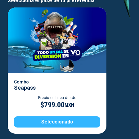
Selecciona el pase de tu preferencia
Combo
Seapass
Precio en linea desde
$799.00
MXN
Seleccionado