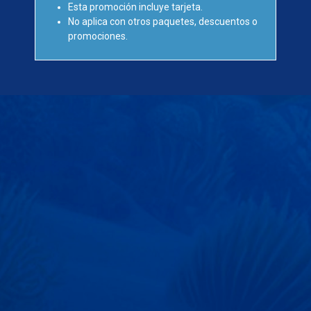
Esta promoción incluye tarjeta.
No aplica con otros paquetes, descuentos o
promociones.