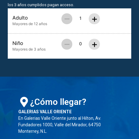
los 3 años cumplidos pagan acceso.
–
+
Adulto
Mayores de 12 años
–
+
Niño
Mayores de 3 años
¿Cómo llegar?
GALERIAS VALLE ORIENTE
En Galerias Valle Oriente junto al Hilton, Av.
Fundadores 1000, Valle del Mirador, 64750
Monterrey, N.L.