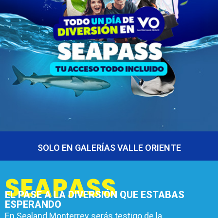
SOLO EN GALERÍAS VALLE ORIENTE
SEAPASS
EL PASE A LA DIVERSIÓN QUE ESTABAS
ESPERANDO
En Sealand Monterrey serás testigo de la