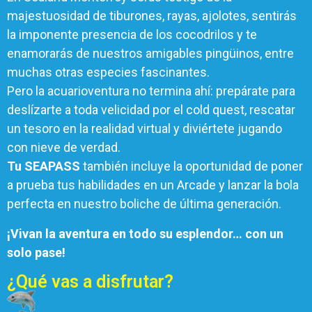
majestuosidad de tiburones, rayas, ajolotes, sentirás
la imponente presencia de los cocodrilos y te
enamorarás de nuestros amigables pingüinos, entre
muchas otras especies fascinantes.
Pero la acuarioventura no termina ahí: prepárate para
deslízarte a toda velicidad por el cold quest, rescatar
un tesoro en la realidad virtual y diviértete jugando
con nieve de verdad.
Tu SEAPASS
también incluye la oportunidad de poner
a prueba tus habilidades en un Arcade y lanzar la bola
perfecta en nuestro boliche de última generación.
¡Vivan la aventura en todo su esplendor… con un
solo pase!
¿Qué vas a disfrutar?