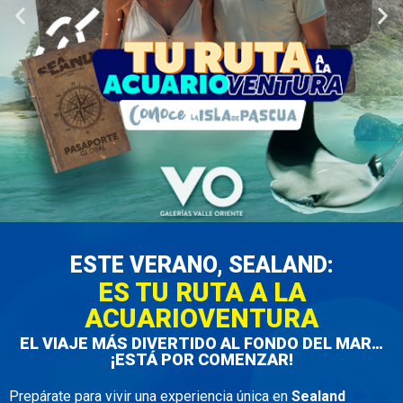
ESTE VERANO, SEALAND:
ES TU RUTA A LA
ACUARIOVENTURA
EL VIAJE MÁS DIVERTIDO AL FONDO DEL MAR…
¡ESTÁ POR COMENZAR!
Prepárate para vivir una experiencia única en
Sealand