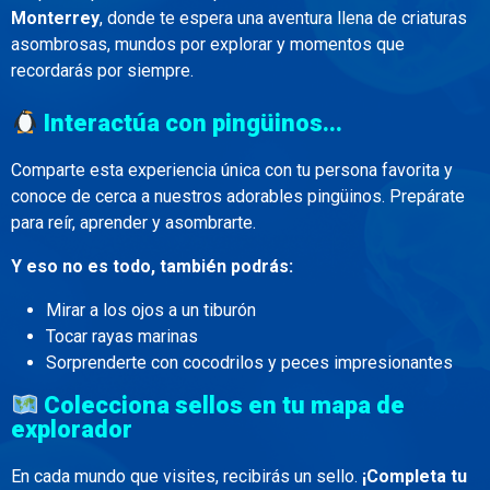
Monterrey
, donde te espera una aventura llena de criaturas
asombrosas, mundos por explorar y momentos que
recordarás por siempre.
Interactúa con pingüinos...
Comparte esta experiencia única con tu persona favorita y
conoce de cerca a nuestros adorables pingüinos. Prepárate
para reír, aprender y asombrarte.
Y eso no es todo, también podrás:
Mirar a los ojos a un tiburón
Tocar rayas marinas
Sorprenderte con cocodrilos y peces impresionantes
Colecciona sellos en tu mapa de
explorador
En cada mundo que visites, recibirás un sello.
¡Completa tu