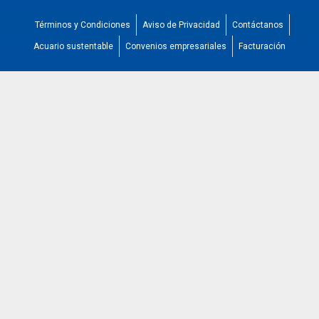
Términos y Condiciones
Aviso de Privacidad
Contáctanos
Acuario sustentable
Convenios empresariales
Facturación