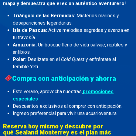
mapa y demuestra que eres un auténtico aventurero!
Triángulo de las Bermudas:
Misterios marinos y
desapariciones legendarias.
Isla de Pascua:
Activa melodías sagradas y avanza en
tu travesía.
Amazonia:
Un bosque lleno de vida salvaje, reptiles y
anfibios.
Polar:
Deslízate en el
Cold Quest
y enfréntate al
temible Yeti.
Compra con anticipación y ahorra
Este verano, aprovecha nuestras
promociones
especiales
Descuentos exclusivos al comprar con anticipación.
Ingreso preferencial para vivir una acuarioventura.
Reserva hoy mismo y descubre por
qué Sealand Monterrey es el plan más