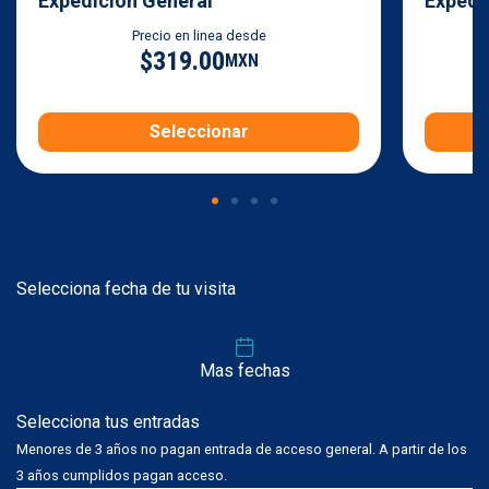
Expedición General
Expedi
Precio en linea desde
$319.00
MXN
Seleccionar
Selecciona fecha de tu visita
Mas fechas
Selecciona tus entradas
Menores de 3 años no pagan entrada de acceso general. A partir de los
3 años cumplidos pagan acceso.